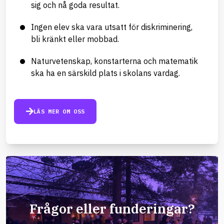
sig och nå goda resultat.
Ingen elev ska vara utsatt för diskriminering,
bli kränkt eller mobbad.
Naturvetenskap, konstarterna och matematik
ska ha en särskild plats i skolans vardag.
LÄS MER OM OSS
Frågor eller funderingar?