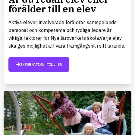
förälder till en elev
Aktiva elever, involverade föräldrar, samspelande
personal och kompetenta och tydliga ledare är
viktiga faktorer för Nya läroverkets skola.Varje elev
ska ges möjlighet att vara framgångsrik i sitt lärande.
INFORMATION TILL ER