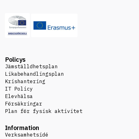
Policys
Jämställdhetsplan
Likabehandlingsplan
Krishantering
IT Policy
Elevhälsa
Försäkringar
Plan för fysisk aktivitet
Information
Verksamhetsidé