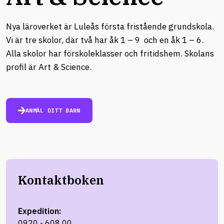
Nya läroverket är Luleås första fristående grundskola.
Vi är tre skolor, där två har åk 1 – 9 och en åk 1 – 6.
Alla skolor har förskoleklasser och fritidshem. Skolans
profil är Art & Science.
ANMÄL DITT BARN
Kontaktboken
Expedition:
0920 - 608 00