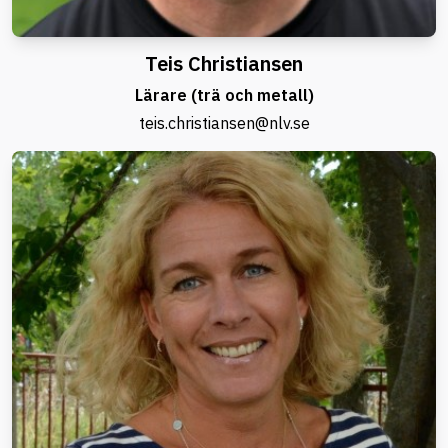
Teis Christiansen
Lärare (trä och metall)
teis.christiansen@nlv.se