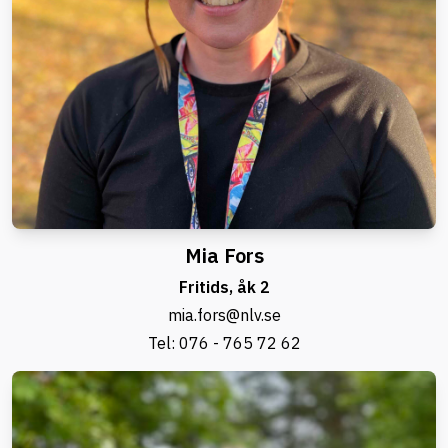
Mia Fors
Fritids, åk 2
mia.fors@nlv.se
Tel:
076 - 765 72 62