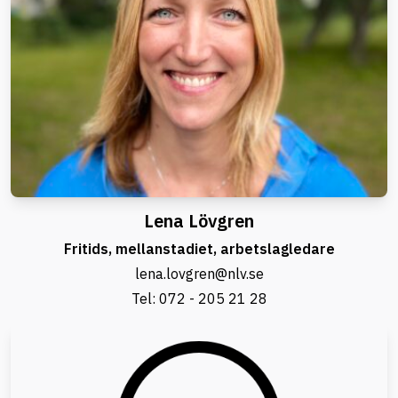
Lena Lövgren
Fritids, mellanstadiet, arbetslagledare
lena.lovgren@nlv.se
Tel:
072 - 205 21 28