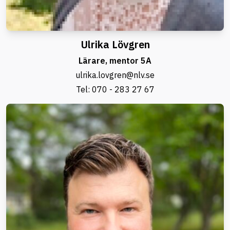
Ulrika Lövgren
Lärare, mentor 5A
ulrika.lovgren@nlv.se
Tel:
070 - 283 27 67