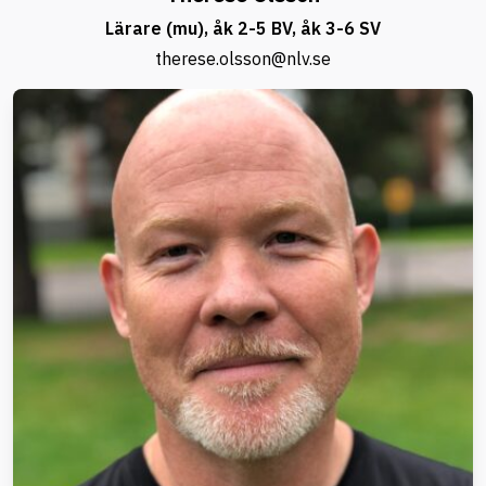
Lärare (mu), åk 2-5 BV, åk 3-6 SV
therese.olsson@nlv.se