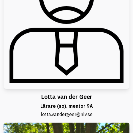
Lotta van der Geer
Lärare (so), mentor 9A
lotta.vandergeer@nlv.se