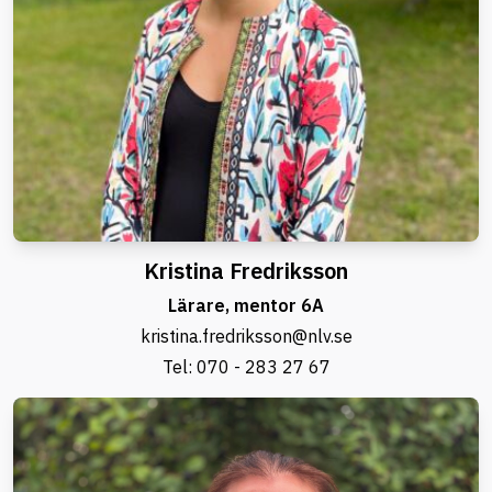
Kristina Fredriksson
Lärare, mentor 6A
kristina.fredriksson@nlv.se
Tel:
070 - 283 27 67