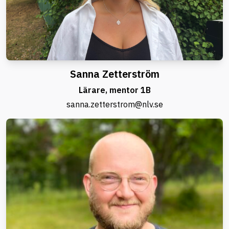
Sanna Zetterström
Lärare, mentor 1B
sanna.zetterstrom@nlv.se