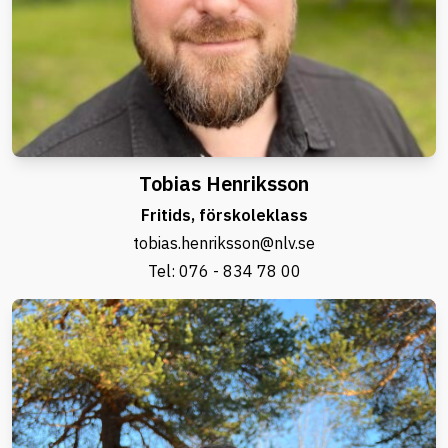
Tobias Henriksson
Fritids, förskoleklass
tobias.henriksson@nlv.se
Tel:
076 - 834 78 00