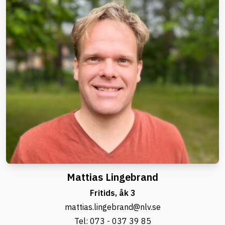
Mattias Lingebrand
Fritids, åk 3
mattias.lingebrand@nlv.se
Tel:
073 - 037 39 85