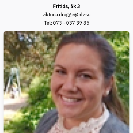
Fritids, åk 3
viktoria.drugge@nlv.se
Tel:
073 - 037 39 85