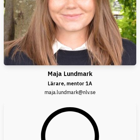
Maja Lundmark
Lärare, mentor 1A
maja.lundmark@nlv.se