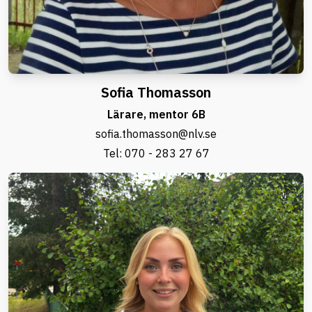
Sofia Thomasson
Lärare, mentor 6B
sofia.thomasson@nlv.se
Tel:
070 - 283 27 67