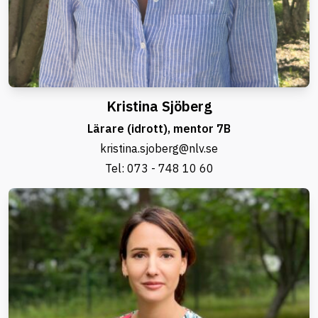
Kristina Sjöberg
Lärare (idrott), mentor 7B
kristina.sjoberg@nlv.se
Tel:
073 - 748 10 60