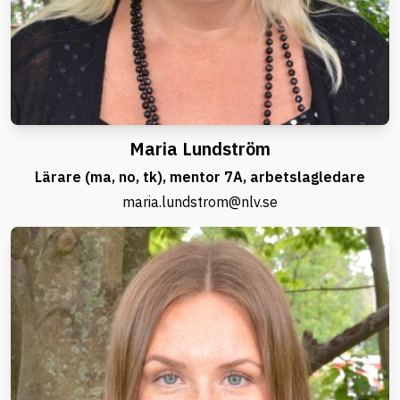
Maria Lundström
Lärare (ma, no, tk), mentor 7A, arbetslagledare
maria.lundstrom@nlv.se