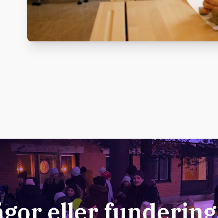
ågor eller fundering