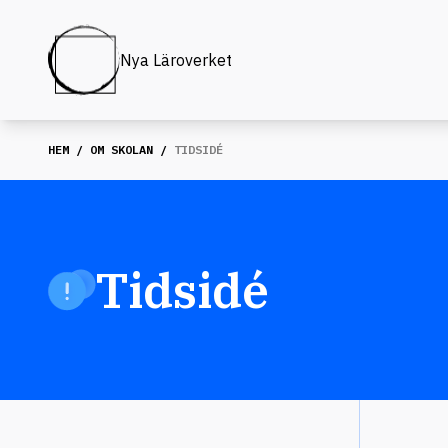
Nya Läroverket
HEM
/
OM SKOLAN
/
TIDSIDÉ
Tidsidé