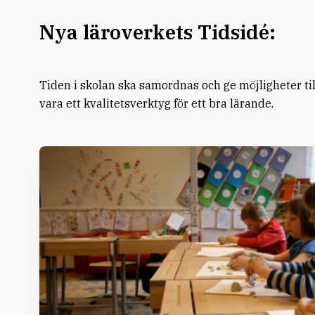
Nya läroverkets Tidsidé:
Tiden i skolan ska samordnas och ge möjligheter till 
vara ett kvalitetsverktyg för ett bra lärande.