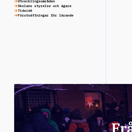
Utvecklingsområden
Skolans styrelse och ägare
Tidsidé
Förutsättningar för lärande
Fr