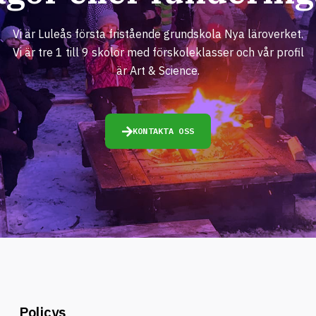
Vi är Luleås första fristående grundskola Nya läroverket.
Vi är tre 1 till 9 skolor med förskoleklasser och vår profil
är Art & Science.
KONTAKTA OSS
Policys