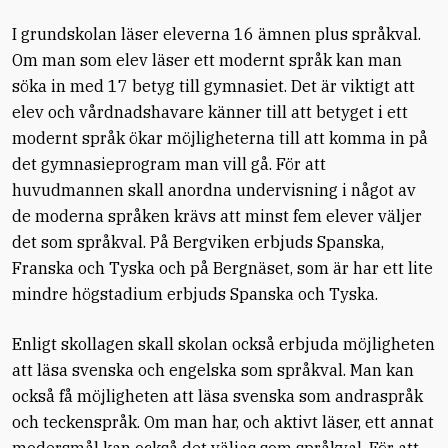
I grundskolan läser eleverna 16 ämnen plus språkval.
Om man som elev läser ett modernt språk kan man
söka in med 17 betyg till gymnasiet. Det är viktigt att
elev och vårdnadshavare känner till att betyget i ett
modernt språk ökar möjligheterna till att komma in på
det gymnasieprogram man vill gå. För att
huvudmannen skall anordna undervisning i något av
de moderna språken krävs att minst fem elever väljer
det som språkval. På Bergviken erbjuds Spanska,
Franska och Tyska och på Bergnäset, som är har ett lite
mindre högstadium erbjuds Spanska och Tyska.
Enligt skollagen skall skolan också erbjuda möjligheten
att läsa svenska och engelska som språkval. Man kan
också få möjligheten att läsa svenska som andraspråk
och teckenspråk. Om man har, och aktivt läser, ett annat