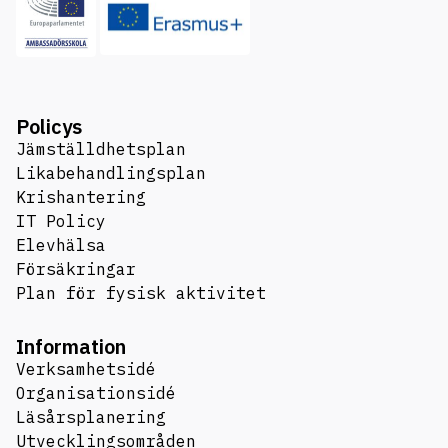
Policys
Jämställdhetsplan
Likabehandlingsplan
Krishantering
IT Policy
Elevhälsa
Försäkringar
Plan för fysisk aktivitet
Information
Verksamhetsidé
Organisationsidé
Läsårsplanering
Utvecklingsområden