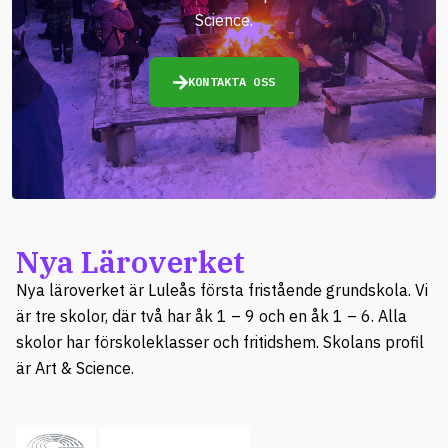
Science.
KONTAKTA OSS
Nya Läroverket
Nya läroverket är Luleås första fristående grundskola. Vi
är tre skolor, där två har åk 1 – 9 och en åk 1 – 6. Alla
skolor har förskoleklasser och fritidshem. Skolans profil
är Art & Science.