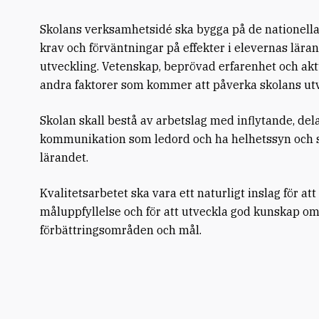
Skolans verksamhetsidé ska bygga på de nationel
krav och förväntningar på effekter i elevernas lära
utveckling. Vetenskap, beprövad erfarenhet och akt
andra faktorer som kommer att påverka skolans utv
Skolan skall bestå av arbetslag med inflytande, del
kommunikation som ledord och ha helhetssyn oc
lärandet.
Kvalitetsarbetet ska vara ett naturligt inslag för att
måluppfyllelse och för att utveckla god kunskap om
förbättringsområden och mål.