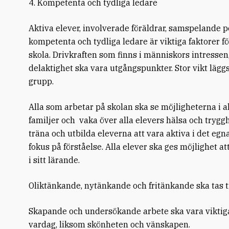
4. Kompetenta och tydliga ledare
Aktiva elever, involverade föräldrar, samspelande 
kompetenta och tydliga ledare är viktiga faktorer f
skola. Drivkraften som finns i människors intressen
delaktighet ska vara utgångspunkter. Stor vikt läggs 
grupp.
Alla som arbetar på skolan ska se möjligheterna i a
familjer och vaka över alla elevers hälsa och trygg
träna och utbilda eleverna att vara aktiva i det eg
fokus på förståelse. Alla elever ska ges möjlighet a
i sitt lärande.
Oliktänkande, nytänkande och fritänkande ska tas ti
Skapande och undersökande arbete ska vara viktiga
vardag, liksom skönheten och vänskapen.