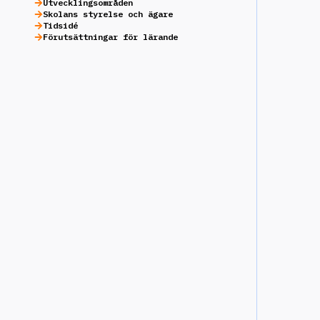
Utvecklingsområden
Skolans styrelse och ägare
Tidsidé
Förutsättningar för lärande