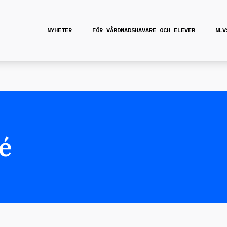
NYHETER
FÖR VÅRDNADSHAVARE OCH ELEVER
NLV
é