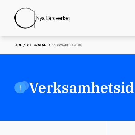
Nya Läroverket
HEM
/
OM SKOLAN
/
VERKSAMHETSIDÉ
Verksamhetsid