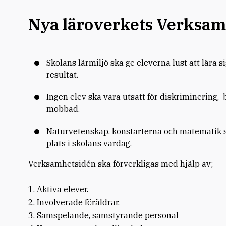
Nya läroverkets Verksam
Skolans lärmiljö ska ge eleverna lust att lära s
resultat.
Ingen elev ska vara utsatt för diskriminering, b
mobbad.
Naturvetenskap, konstarterna och matematik s
plats i skolans vardag.
Verksamhetsidén ska förverkligas med hjälp av;
1. Aktiva elever.
2. Involverade föräldrar.
3. Samspelande, samstyrande personal