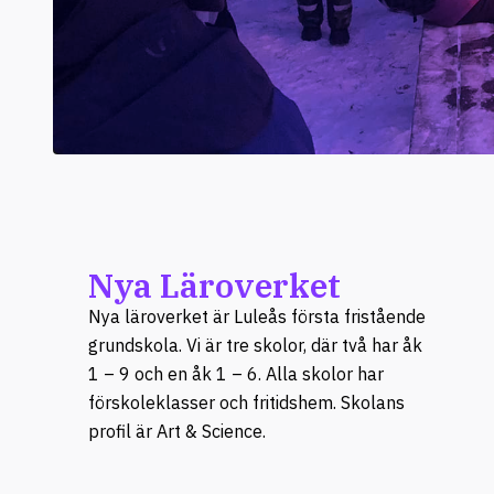
Nya Läroverket
Nya läroverket är Luleås första fristående
grundskola. Vi är tre skolor, där två har åk
1 – 9 och en åk 1 – 6. Alla skolor har
förskoleklasser och fritidshem. Skolans
profil är Art & Science.