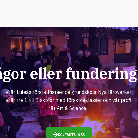
ågor eller fundering
Vi är Luleås första fristående grundskola Nya läroverket.
Vi är tre 1 till 9 skolor med förskoleklasser och vår profil
är Art & Science.
KONTAKTA OSS