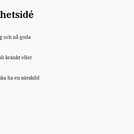
hetsidé
ig och nå goda
li kränkt eller
ka ha en särskild