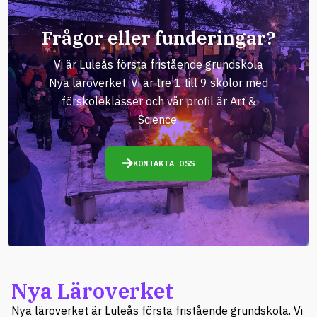
Frågor eller funderingar?
Vi är Luleås första fristående grundskola
Nya läroverket. Vi är tre 1 till 9 skolor med
förskoleklasser och vår profil är Art &
Science.
KONTAKTA OSS
Nya Läroverket
Nya läroverket är Luleås första fristående grundskola. Vi