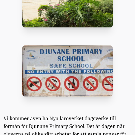
Vi kommer även ha Nya läroverket dagsverke till
förmån för Djunane Primary School. Det är dagen när
eleverna på olika sätt arbetar för att samla pengar för