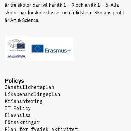
är tre skolor, där två har åk 1 – 9 och en åk 1 – 6. Alla
skolor har förskoleklasser och fritidshem. Skolans profil
är Art & Science.
Policys
Jämställdhetsplan
Likabehandlingsplan
Krishantering
IT Policy
Elevhälsa
Försäkringar
Plan för fysisk aktivitet