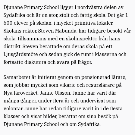
Djunane Primary School ligger i nordvästra delen av
Sydafrika och är en stor, stolt och fattig skola. Det går 1
600 elever på skolan, i mycket primitiva lokaler.
Skolans rektor, Steven Mabunda, har tidigare besökt vår
skola, tillsammans med en skolinspektör från hans
distrikt. Steven berättade om deras skola på ett
Ljusgårdsmöte och sedan gick de runt i klasserna och
fortsatte diskutera och svara på frågor.
Samarbetet är initierat genom en pensionerad lärare,
som jobbar mycket som vikarie och resurslärare på
Nya läroverket, Janne Olsson. Janne har varit där
många gånger, under flera år och undervisat som
volontär. Janne har redan tidigare varit in i de flesta
klasser och visat bilder, berättat om sina besök på
Djunane Primary School och om Sydafrika.