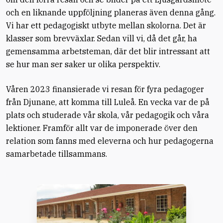
och en liknande uppföljning planeras även denna gång.
Vi har ett pedagogiskt utbyte mellan skolorna. Det är
klasser som brevväxlar. Sedan vill vi, då det går, ha
gemensamma arbetsteman, där det blir intressant att
se hur man ser saker ur olika perspektiv.
Våren 2023 finansierade vi resan för fyra pedagoger
från Djunane, att komma till Luleå. En vecka var de på
plats och studerade vår skola, vår pedagogik och våra
lektioner. Framför allt var de imponerade över den
relation som fanns med eleverna och hur pedagogerna
samarbetade tillsammans.