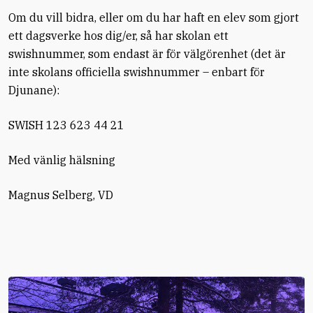
Om du vill bidra, eller om du har haft en elev som gjort
ett dagsverke hos dig/er, så har skolan ett
swishnummer, som endast är för välgörenhet (det är
inte skolans officiella swishnummer – enbart för
Djunane):
SWISH 123 623 44 21
Med vänlig hälsning
Magnus Selberg, VD