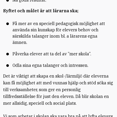
Nå goda resultat.
Syftet och målet är att lärarna ska;
Få mer av en speciell pedagogisk möjlighet att
använda sin kunskap för elevers behov och
särskilda talanger inom bl. a lärarens egna
ämnen.
Påverka elever att ta del av ”mer skola”.
Odla sina egna talanger och intressen.
Det är viktigt att skapa en skol-/lärmiljö där eleverna
kan få möjlighet att med vuxnas hjälp och stöd söka sig
till verksamheter, som ger en personlig
tillfredsställelse för just den eleven. Då blir skolan en
mer allsidig, speciell och social plats.
Vi som arbetar i skolan ska vara bra på att lyfta elevers