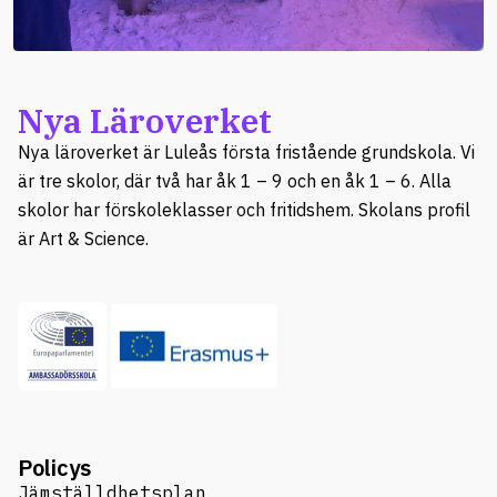
Nya Läroverket
Nya läroverket är Luleås första fristående grundskola. Vi
är tre skolor, där två har åk 1 – 9 och en åk 1 – 6. Alla
skolor har förskoleklasser och fritidshem. Skolans profil
är Art & Science.
Policys
Jämställdhetsplan