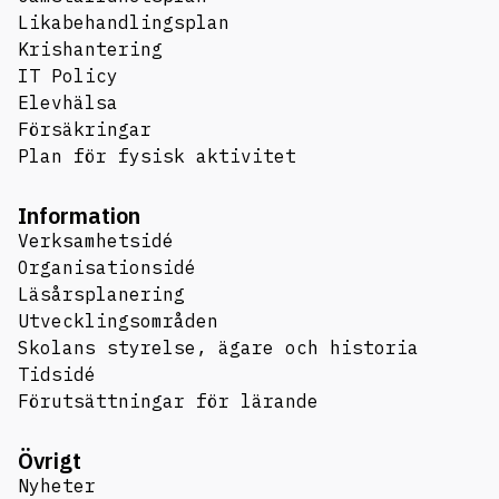
Likabehandlingsplan
Krishantering
IT Policy
Elevhälsa
Försäkringar
Plan för fysisk aktivitet
Information
Verksamhetsidé
Organisationsidé
Läsårsplanering
Utvecklingsområden
Skolans styrelse, ägare och historia
Tidsidé
Förutsättningar för lärande
Övrigt
Nyheter