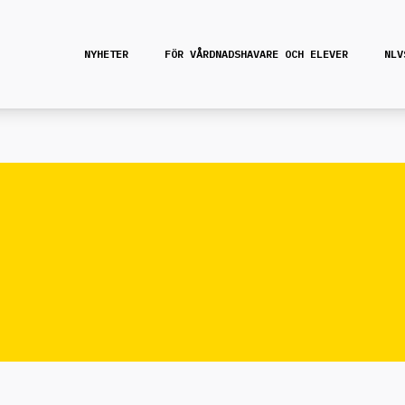
NYHETER
FÖR VÅRDNADSHAVARE OCH ELEVER
NLV