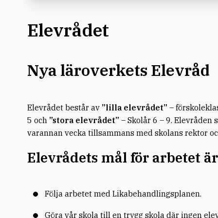
Elevrådet
Nya läroverkets Elevråd
Elevrådet består av
”lilla elevrådet”
– förskolekla
5 och
”stora elevrådet”
– Skolår 6 – 9. Elevråde
varannan vecka tillsammans med skolans rektor oc
Elevrådets mål för arbetet är
Följa arbetet med Likabehandlingsplanen.
Göra vår skola till en trygg skola där ingen elev