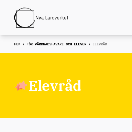
Nya Läroverket
HEM
/
FÖR VÅRDNADSHAVARE OCH ELEVER
/
ELEVRÅD
Elevråd