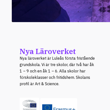
Nya Läroverket
Nya läroverket är Luleås första fristående
grundskola. Vi är tre skolor, där två har åk
1 – 9 och en åk 1 – 6. Alla skolor har
förskoleklasser och fritidshem. Skolans
profil är Art & Science.