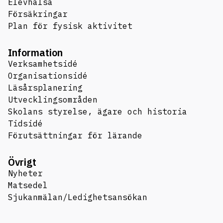
Elevhälsa
Försäkringar
Plan för fysisk aktivitet
Information
Verksamhetsidé
Organisationsidé
Läsårsplanering
Utvecklingsområden
Skolans styrelse, ägare och historia
Tidsidé
Förutsättningar för lärande
Övrigt
Nyheter
Matsedel
Sjukanmälan/Ledighetsansökan