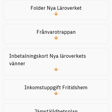
Folder Nya Läroverket
Frånvarotrappan
Inbetalningskort Nya läroverkets
vänner
Inkomstuppgift Fritidshem
Jämställdhetsplan