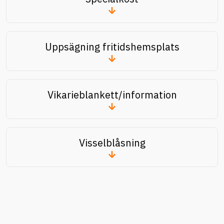
Uppsägning fritidshemsplats
Vikarieblankett/information
Visselblåsning