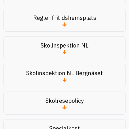
Regler fritidshemsplats
Skolinspektion NL
Skolinspektion NL Bergnäset
Skolresepolicy
Specialkost