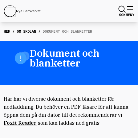
Nya Läroverket
SÖK
MENY
HEM
/
OM SKOLAN
/
DOKUMENT OCH BLANKETTER
Dokument och
blanketter
Här har vi diverse dokument och blanketter för
nedladdning. Du behöver en PDF-läsare för att kunna
öppna dem på din dator, till det rekommenderar vi
Foxit Reader
som kan laddas ned gratis