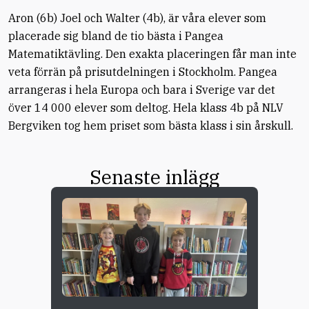
Aron (6b) Joel och Walter (4b), är våra elever som
placerade sig bland de tio bästa i Pangea
Matematiktävling. Den exakta placeringen får man inte
veta förrän på prisutdelningen i Stockholm. Pangea
arrangeras i hela Europa och bara i Sverige var det
över 14 000 elever som deltog. Hela klass 4b på NLV
Bergviken tog hem priset som bästa klass i sin årskull.
Senaste inlägg