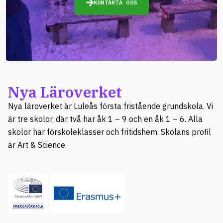
KONTAKTA OSS
Nya Läroverket
Nya läroverket är Luleås första fristående grundskola. Vi
är tre skolor, där två har åk 1 – 9 och en åk 1 – 6. Alla
skolor har förskoleklasser och fritidshem. Skolans profil
är Art & Science.