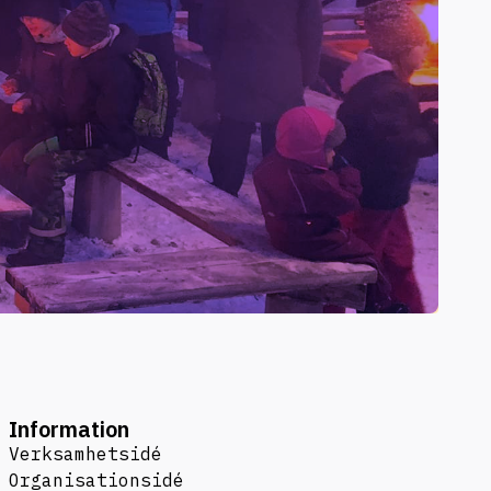
Information
Verksamhetsidé
Organisationsidé