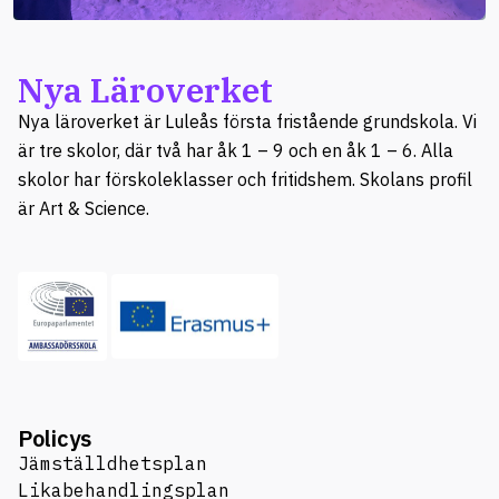
Nya Läroverket
Nya läroverket är Luleås första fristående grundskola. Vi
är tre skolor, där två har åk 1 – 9 och en åk 1 – 6. Alla
skolor har förskoleklasser och fritidshem. Skolans profil
är Art & Science.
Policys
Jämställdhetsplan
Likabehandlingsplan