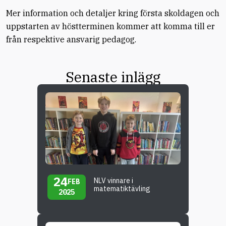
Mer information och detaljer kring första skoldagen och
uppstarten av höstterminen kommer att komma till er
från respektive ansvarig pedagog.
Senaste inlägg
24
NLV vinnare i
FEB
matematiktävling
2025