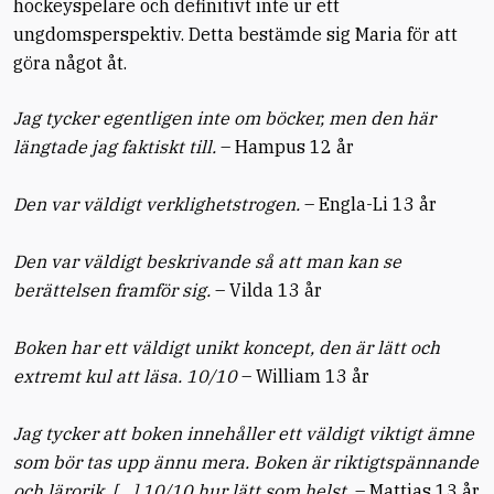
hockeyspelare och definitivt inte ur ett
ungdomsperspektiv. Detta bestämde sig Maria för att
göra något åt.
Jag tycker egentligen inte om böcker, men den här
längtade jag faktiskt till.
– Hampus 12 år
Den var väldigt verklighetstrogen.
– Engla-Li 13 år
Den var väldigt beskrivande så att man kan se
berättelsen framför sig.
– Vilda 13 år
Boken har ett väldigt unikt koncept, den är lätt och
extremt kul att läsa. 10/10
– William 13 år
Jag tycker att boken innehåller ett väldigt viktigt ämne
som bör tas upp ännu mera. Boken är riktigtspännande
och lärorik. […] 10/10 hur lätt som helst.
– Mattias 13 år