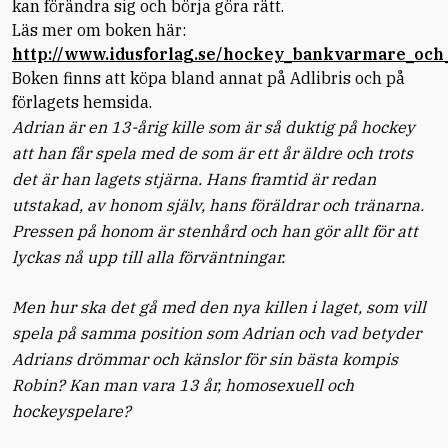
kan förändra sig och börja göra rätt.
Läs mer om boken här:
http://www.idusforlag.se/hockey_bankvarmare_och
Boken finns att köpa bland annat på Adlibris och på
förlagets hemsida.
Adrian är en 13-årig kille som är så duktig på hockey
att han får spela med de som är ett år äldre och trots
det är han lagets stjärna. Hans framtid är redan
utstakad, av honom själv, hans föräldrar och tränarna.
Pressen på honom är stenhård och han gör allt för att
lyckas nå upp till alla förväntningar.
Men hur ska det gå med den nya killen i laget, som vill
spela på samma position som Adrian och vad betyder
Adrians drömmar och känslor för sin bästa kompis
Robin? Kan man vara 13 år, homosexuell och
hockeyspelare?