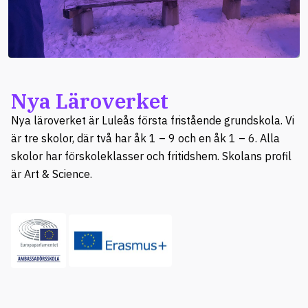
Nya Läroverket
Nya läroverket är Luleås första fristående grundskola. Vi
är tre skolor, där två har åk 1 – 9 och en åk 1 – 6. Alla
skolor har förskoleklasser och fritidshem. Skolans profil
är Art & Science.