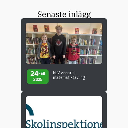
Senaste inlägg
24
NLV vinnare i
FEB
matematiktävling
2025