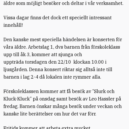
äldre som möjligt besöker och deltar i vår verksamhet.
Vissa dagar finns det dock ett speciellt intressant
innehåll!
Den kanske mest speciella händelsen är konserten för
våra äldre. Arbetslag 1, dvs barnen från förskoleklass
upp till åk 3, kommer att sjunga och
uppträda torsdagen den 22/10 klockan 10.00 i
ljusgården. Denna konsert riktar sig alltså inte till
barnen i lag 2-4 då lokalen inte rymmer alla.
Förskoleklassen kommer att få besök av ”Slurk och
Kluck-Kluck” på onsdag samt besök av Leo Hassler på
fredag. Barnen önskar många besök under veckan och
kanske lite berättelser om hur det var förr.
Fritids kommer att arbeta extra mycket