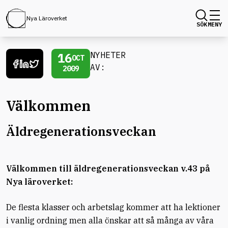
Nya Läroverket
SÖK
MENY
16
NYHETER
OCT
AV:
2009
Välkommen
Äldregenerationsveckan
Välkommen till äldregenerationsveckan v.43 på
Nya läroverket:
De flesta klasser och arbetslag kommer att ha lektioner
i vanlig ordning men alla önskar att så många av våra