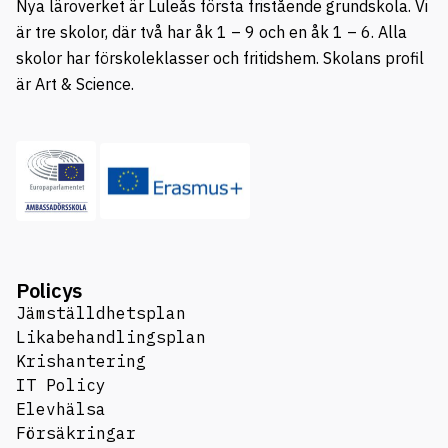
Nya läroverket är Luleås första fristående grundskola. Vi
är tre skolor, där två har åk 1 – 9 och en åk 1 – 6. Alla
skolor har förskoleklasser och fritidshem. Skolans profil
är Art & Science.
Policys
Jämställdhetsplan
Likabehandlingsplan
Krishantering
IT Policy
Elevhälsa
Försäkringar