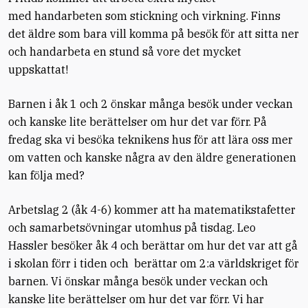
med handarbeten som stickning och virkning. Finns
det äldre som bara vill komma på besök för att sitta ner
och handarbeta en stund så vore det mycket
uppskattat!
Barnen i åk 1 och 2 önskar många besök under veckan
och kanske lite berättelser om hur det var förr. På
fredag ska vi besöka teknikens hus för att lära oss mer
om vatten och kanske några av den äldre generationen
kan följa med?
Arbetslag 2 (åk 4-6) kommer att ha matematikstafetter
och samarbetsövningar utomhus på tisdag. Leo
Hassler besöker åk 4 och berättar om hur det var att gå
i skolan förr i tiden och berättar om 2:a världskriget för
barnen. Vi önskar många besök under veckan och
kanske lite berättelser om hur det var förr. Vi har