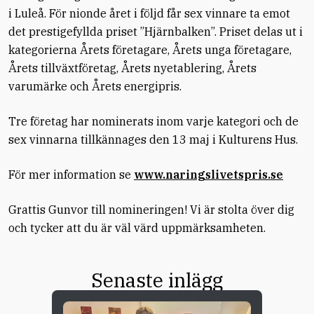
i Luleå. För nionde året i följd får sex vinnare ta emot
det prestigefyllda priset ”Hjärnbalken”. Priset delas ut i
kategorierna Årets företagare, Årets unga företagare,
Årets tillväxtföretag, Årets nyetablering, Årets
varumärke och Årets energipris.
Tre företag har nominerats inom varje kategori och de
sex vinnarna tillkännages den 13 maj i Kulturens Hus.
För mer information se
www.naringslivetspris.se
Grattis Gunvor till nomineringen! Vi är stolta över dig
och tycker att du är väl värd uppmärksamheten.
Senaste inlägg