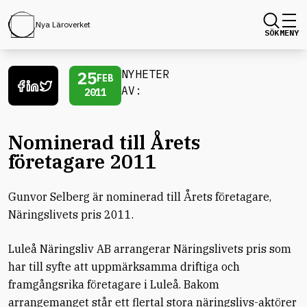
Nya Läroverket
SÖK
MENY
25
NYHETER
FEB
AV:
2011
Nominerad till Årets
företagare 2011
Gunvor Selberg är nominerad till Årets företagare,
Näringslivets pris 2011.
Luleå Näringsliv AB arrangerar Näringslivets pris som
har till syfte att uppmärksamma driftiga och
framgångsrika företagare i Luleå. Bakom
arrangemanget står ett flertal stora näringslivs-aktörer