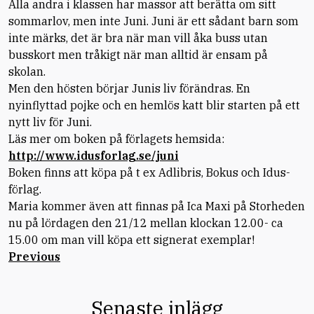
Alla andra i klassen har massor att berätta om sitt
sommarlov, men inte Juni. Juni är ett sådant barn som
inte märks, det är bra när man vill åka buss utan
busskort men tråkigt när man alltid är ensam på
skolan.
Men den hösten börjar Junis liv förändras. En
nyinflyttad pojke och en hemlös katt blir starten på ett
nytt liv för Juni.
Läs mer om boken på förlagets hemsida:
http://www.idusforlag.se/juni
Boken finns att köpa på t ex Adlibris, Bokus och Idus-
förlag.
Maria kommer även att finnas på Ica Maxi på Storheden
nu på lördagen den 21/12 mellan klockan 12.00- ca
15.00 om man vill köpa ett signerat exemplar!
Previous
Senaste inlägg