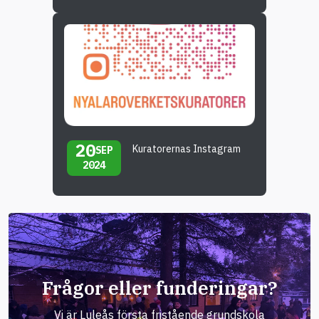
20
Kuratorernas Instagram
SEP
2024
Frågor eller funderingar?
Vi är Luleås första fristående grundskola