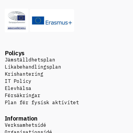
Policys
Jämställdhetsplan
Likabehandlingsplan
Krishantering
IT Policy
Elevhälsa
Försäkringar
Plan för fysisk aktivitet
Information
Verksamhetsidé
Organisationsidé