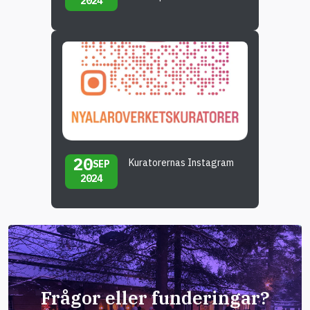
2024
20
Kuratorernas Instagram
SEP
2024
Frågor eller funderingar?