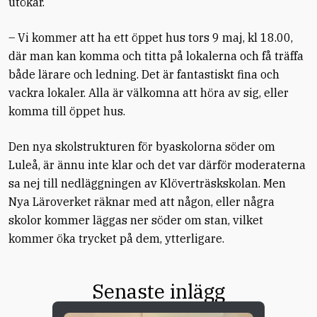
utökar.
– Vi kommer att ha ett öppet hus tors 9 maj, kl 18.00,
där man kan komma och titta på lokalerna och få träffa
både lärare och ledning. Det är fantastiskt fina och
vackra lokaler. Alla är välkomna att höra av sig, eller
komma till öppet hus.
Den nya skolstrukturen för byaskolorna söder om
Luleå, är ännu inte klar och det var därför moderaterna
sa nej till nedläggningen av Klöverträskskolan. Men
Nya Läroverket räknar med att någon, eller några
skolor kommer läggas ner söder om stan, vilket
kommer öka trycket på dem, ytterligare.
Senaste inlägg