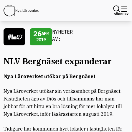
Nya Läroverket
SÖK
MENY
26
NYHETER
APR
AV:
2019
NLV Bergnäset expanderar
Nya Läroverket utökar på Bergnäset
Nya Läroverket utökar sin verksamhet på Bergnäset.
Fastigheten ägs av Diös och tillsammans har man
jobbat för att hitta en bra lösning för mer lokalyta till
Nya Läroverket, inför läsårsstarten augusti 2019.
Tidigare har kommunen hyrt lokaler i fastigheten för