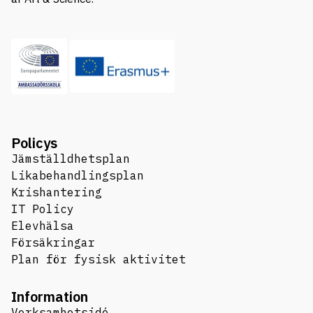
Policys
Jämställdhetsplan
Likabehandlingsplan
Krishantering
IT Policy
Elevhälsa
Försäkringar
Plan för fysisk aktivitet
Information
Verksamhetsidé