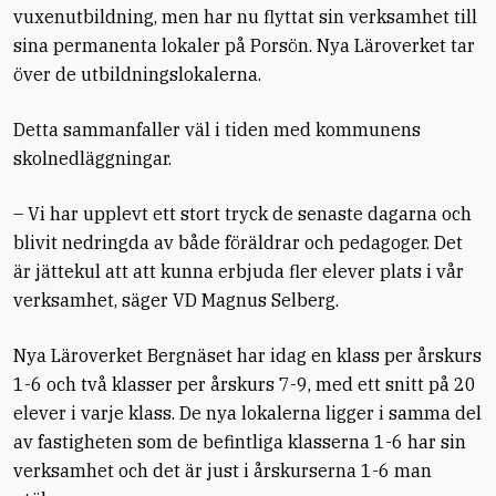
vuxenutbildning, men har nu flyttat sin verksamhet till
sina permanenta lokaler på Porsön. Nya Läroverket tar
över de utbildningslokalerna.
Detta sammanfaller väl i tiden med kommunens
skolnedläggningar.
– Vi har upplevt ett stort tryck de senaste dagarna och
blivit nedringda av både föräldrar och pedagoger. Det
är jättekul att att kunna erbjuda fler elever plats i vår
verksamhet, säger VD Magnus Selberg.
Nya Läroverket Bergnäset har idag en klass per årskurs
1-6 och två klasser per årskurs 7-9, med ett snitt på 20
elever i varje klass. De nya lokalerna ligger i samma del
av fastigheten som de befintliga klasserna 1-6 har sin
verksamhet och det är just i årskurserna 1-6 man