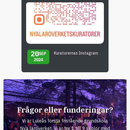
20
Kuratorernas Instagram
SEP
2024
Frågor eller funderingar?
Vi är Luleås första fristående grundskola
Nya läroverket. Vi är tre 1 till 9 skolor med