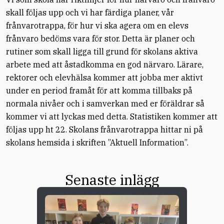
skall följas upp och vi har färdiga planer, vår
frånvarotrappa, för hur vi ska agera om en elevs
frånvaro bedöms vara för stor. Detta är planer och
rutiner som skall ligga till grund för skolans aktiva
arbete med att åstadkomma en god närvaro. Lärare,
rektorer och elevhälsa kommer att jobba mer aktivt
under en period framåt för att komma tillbaks på
normala nivåer och i samverkan med er föräldrar så
kommer vi att lyckas med detta. Statistiken kommer att
följas upp ht 22. Skolans frånvarotrappa hittar ni på
skolans hemsida i skriften ”Aktuell Information”.
Senaste inlägg