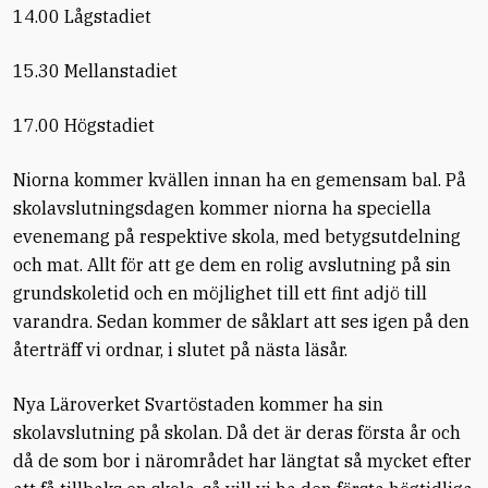
14.00 Lågstadiet
15.30 Mellanstadiet
17.00 Högstadiet
Niorna kommer kvällen innan ha en gemensam bal. På
skolavslutningsdagen kommer niorna ha speciella
evenemang på respektive skola, med betygsutdelning
och mat. Allt för att ge dem en rolig avslutning på sin
grundskoletid och en möjlighet till ett fint adjö till
varandra. Sedan kommer de såklart att ses igen på den
återträff vi ordnar, i slutet på nästa läsår.
Nya Läroverket Svartöstaden kommer ha sin
skolavslutning på skolan. Då det är deras första år och
då de som bor i närområdet har längtat så mycket efter