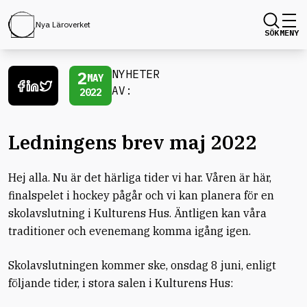
Nya Läroverket
SÖK
MENY
2
NYHETER
MAY
AV:
2022
Ledningens brev maj 2022
Hej alla. Nu är det härliga tider vi har. Våren är här,
finalspelet i hockey pågår och vi kan planera för en
skolavslutning i Kulturens Hus. Äntligen kan våra
traditioner och evenemang komma igång igen.
Skolavslutningen kommer ske, onsdag 8 juni, enligt
följande tider, i stora salen i Kulturens Hus: