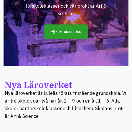
förskoleklasser och vår profil är Art &
Science.
KONTAKTA OSS
Nya Läroverket
Nya läroverket är Luleås första fristående grundskola. Vi
är tre skolor, där två har åk 1 – 9 och en åk 1 – 6. Alla
skolor har förskoleklasser och fritidshem. Skolans profil
är Art & Science.