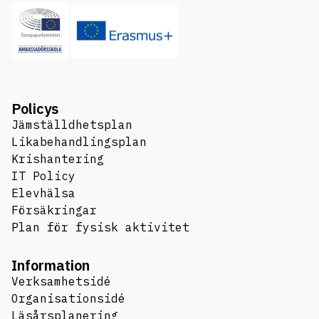
Policys
Jämställdhetsplan
Likabehandlingsplan
Krishantering
IT Policy
Elevhälsa
Försäkringar
Plan för fysisk aktivitet
Information
Verksamhetsidé
Organisationsidé
Läsårsplanering