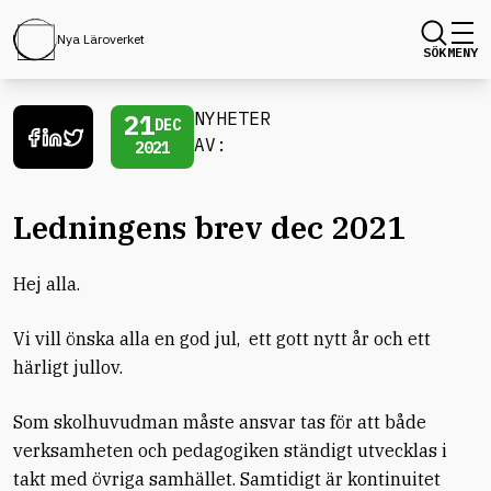
Nya Läroverket
SÖK
MENY
21
NYHETER
DEC
AV:
2021
Ledningens brev dec 2021
Hej alla.
Vi vill önska alla en god jul, ett gott nytt år och ett
härligt jullov.
Som skolhuvudman måste ansvar tas för att både
verksamheten och pedagogiken ständigt utvecklas i
takt med övriga samhället. Samtidigt är kontinuitet