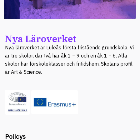
Nya Läroverket
Nya läroverket är Luleås första fristående grundskola. Vi
är tre skolor, där två har åk 1 – 9 och en åk 1 – 6. Alla
skolor har förskoleklasser och fritidshem. Skolans profil
är Art & Science.
Policys