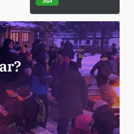
2024
ar?