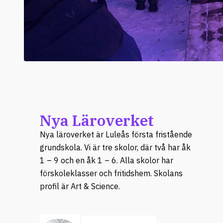
Nya Läroverket
Nya läroverket är Luleås första fristående
grundskola. Vi är tre skolor, där två har åk
1 – 9 och en åk 1 – 6. Alla skolor har
förskoleklasser och fritidshem. Skolans
profil är Art & Science.