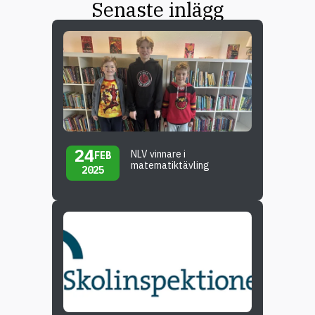
Senaste inlägg
24
NLV vinnare i
FEB
matematiktävling
2025