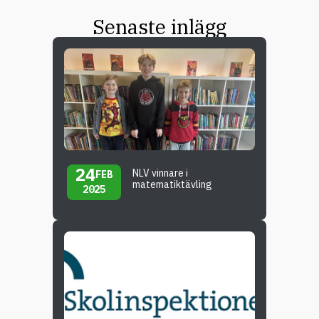
Senaste inlägg
24
NLV vinnare i
FEB
matematiktävling
2025