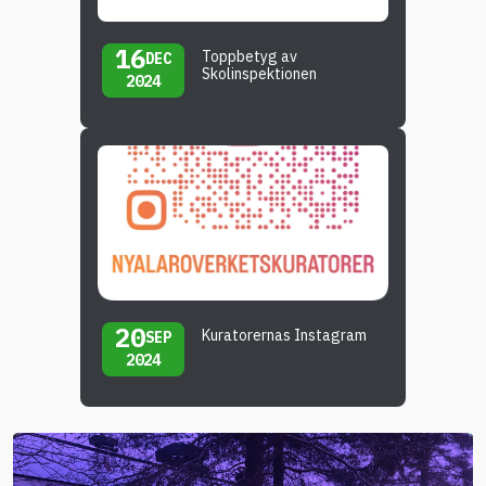
16
Toppbetyg av
DEC
Skolinspektionen
2024
20
Kuratorernas Instagram
SEP
2024