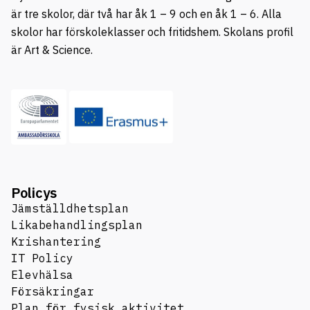
är tre skolor, där två har åk 1 – 9 och en åk 1 – 6. Alla
skolor har förskoleklasser och fritidshem. Skolans profil
är Art & Science.
Policys
Jämställdhetsplan
Likabehandlingsplan
Krishantering
IT Policy
Elevhälsa
Försäkringar
Plan för fysisk aktivitet