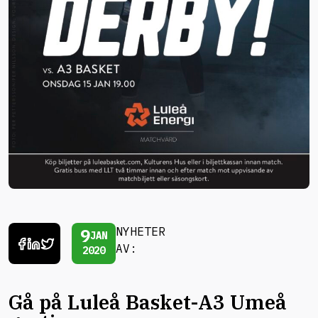
9
NYHETER
JAN
AV:
2020
Gå på Luleå Basket-A3 Umeå