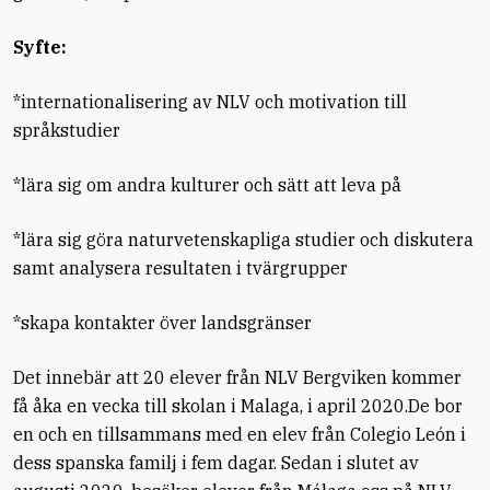
Syfte:
*internationalisering av NLV och motivation
till
språkstudier
*lära sig om andra kulturer och sätt att leva på
*lära sig göra naturvetenskapliga studier och
diskutera
samt analysera resultaten i tvärgrupper
*skapa kontakter över landsgränser
Det innebär att 20 elever från NLV Bergviken kommer
få åka en vecka till skolan i Malaga, i april 2020.De bor
en och en tillsammans med en elev från Colegio León i
dess spanska familj i fem dagar. Sedan i slutet av