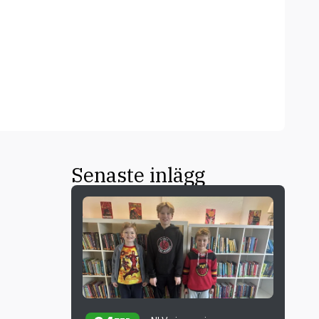
Senaste inlägg