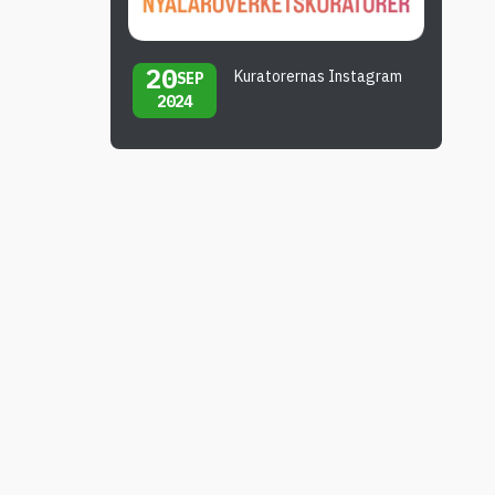
20
Kuratorernas Instagram
SEP
2024