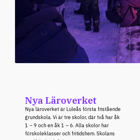
Nya Läroverket
Nya läroverket är Luleås första fristående
grundskola. Vi är tre skolor, där två har åk
1 – 9 och en åk 1 – 6. Alla skolor har
förskoleklasser och fritidshem. Skolans