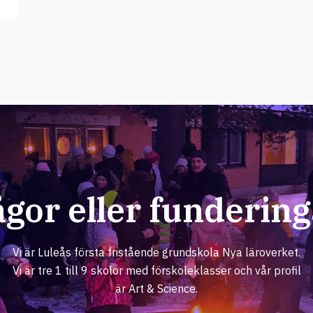
ågor eller fundering
Vi är Luleås första fristående grundskola Nya läroverket.
Vi är tre 1 till 9 skolor med förskoleklasser och vår profil
är Art & Science.