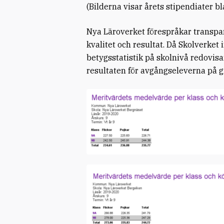
(Bilderna visar årets stipendiater 
Nya Läroverket förespråkar transpa
kvalitet och resultat. Då Skolverket 
betygsstatistik på skolnivå redovis
resultaten för avgångseleverna på 