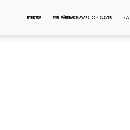
NYHETER
FÖR VÅRDNADSHAVARE OCH ELEVER
NLV