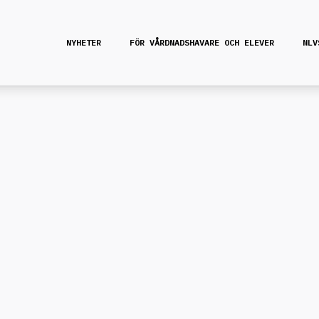
NYHETER
FÖR VÅRDNADSHAVARE OCH ELEVER
NLV