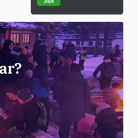
2024
ar?