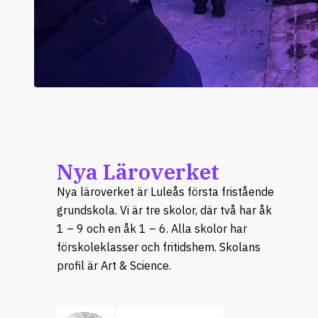
Nya Läroverket
Nya läroverket är Luleås första fristående
grundskola. Vi är tre skolor, där två har åk
1 – 9 och en åk 1 – 6. Alla skolor har
förskoleklasser och fritidshem. Skolans
profil är Art & Science.