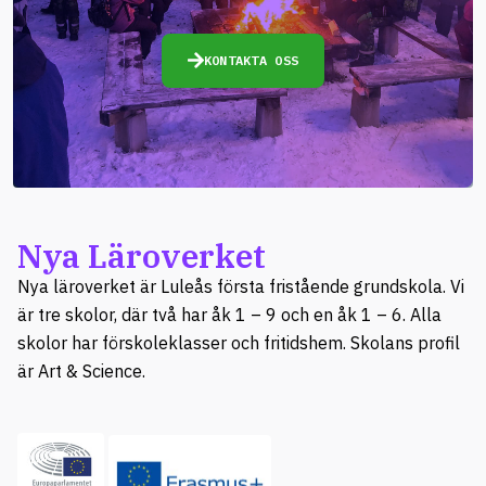
KONTAKTA OSS
Nya Läroverket
Nya läroverket är Luleås första fristående grundskola. Vi
är tre skolor, där två har åk 1 – 9 och en åk 1 – 6. Alla
skolor har förskoleklasser och fritidshem. Skolans profil
är Art & Science.