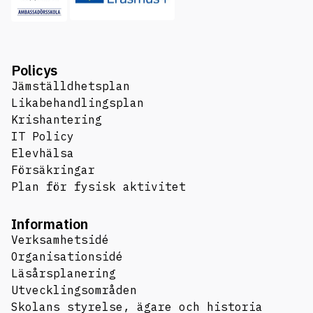
Policys
Jämställdhetsplan
Likabehandlingsplan
Krishantering
IT Policy
Elevhälsa
Försäkringar
Plan för fysisk aktivitet
Information
Verksamhetsidé
Organisationsidé
Läsårsplanering
Utvecklingsområden
Skolans styrelse, ägare och historia