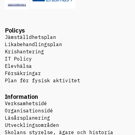
Policys
Jämställdhetsplan
Likabehandlingsplan
Krishantering
IT Policy
Elevhälsa
Försäkringar
Plan för fysisk aktivitet
Information
Verksamhetsidé
Organisationsidé
Läsårsplanering
Utvecklingsområden
Skolans styrelse, ägare och historia