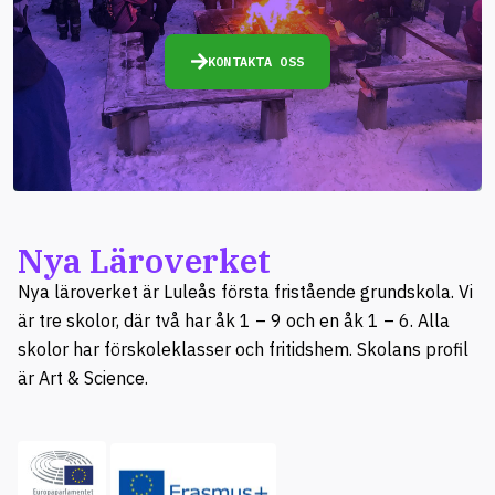
KONTAKTA OSS
Nya Läroverket
Nya läroverket är Luleås första fristående grundskola. Vi
är tre skolor, där två har åk 1 – 9 och en åk 1 – 6. Alla
skolor har förskoleklasser och fritidshem. Skolans profil
är Art & Science.