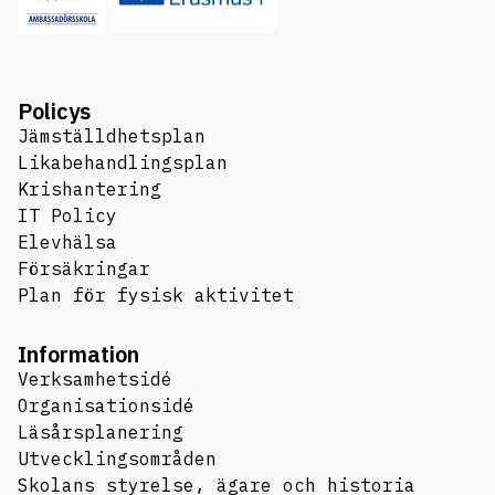
Policys
Jämställdhetsplan
Likabehandlingsplan
Krishantering
IT Policy
Elevhälsa
Försäkringar
Plan för fysisk aktivitet
Information
Verksamhetsidé
Organisationsidé
Läsårsplanering
Utvecklingsområden
Skolans styrelse, ägare och historia