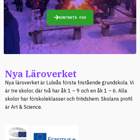
KONTAKTA OSS
Nya Läroverket
Nya läroverket är Luleås första fristående grundskola. Vi
är tre skolor, där två har åk 1 – 9 och en åk 1 – 6. Alla
skolor har förskoleklasser och fritidshem. Skolans profil
är Art & Science.