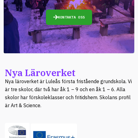
KONTAKTA OSS
Nya Läroverket
Nya läroverket är Luleås första fristående grundskola. Vi
är tre skolor, där två har åk 1 – 9 och en åk 1 – 6. Alla
skolor har förskoleklasser och fritidshem. Skolans profil
är Art & Science.