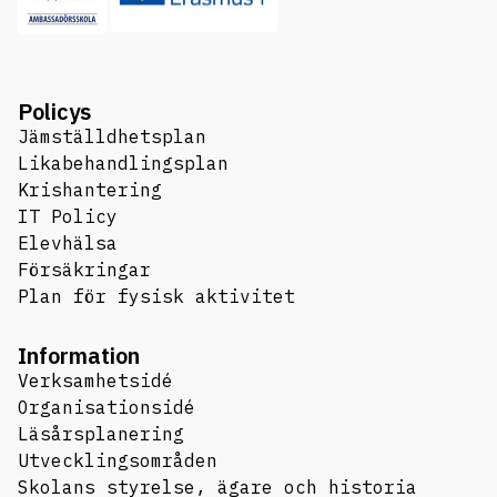
Policys
Jämställdhetsplan
Likabehandlingsplan
Krishantering
IT Policy
Elevhälsa
Försäkringar
Plan för fysisk aktivitet
Information
Verksamhetsidé
Organisationsidé
Läsårsplanering
Utvecklingsområden
Skolans styrelse, ägare och historia