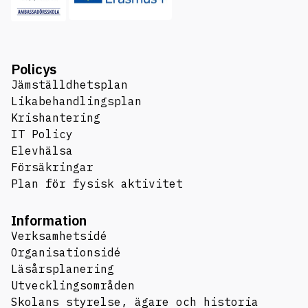
Policys
Jämställdhetsplan
Likabehandlingsplan
Krishantering
IT Policy
Elevhälsa
Försäkringar
Plan för fysisk aktivitet
Information
Verksamhetsidé
Organisationsidé
Läsårsplanering
Utvecklingsområden
Skolans styrelse, ägare och historia