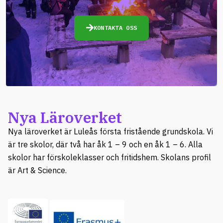
KONTAKTA OSS
Nya Läroverket
Nya läroverket är Luleås första fristående grundskola. Vi
är tre skolor, där två har åk 1 – 9 och en åk 1 – 6. Alla
skolor har förskoleklasser och fritidshem. Skolans profil
är Art & Science.