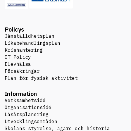
Policys
Jämställdhetsplan
Likabehandlingsplan
Krishantering
IT Policy
Elevhälsa
Försäkringar
Plan för fysisk aktivitet
Information
Verksamhetsidé
Organisationsidé
Läsårsplanering
Utvecklingsområden
Skolans styrelse, ägare och historia