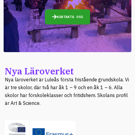
KONTAKTA OSS
Nya Läroverket
Nya läroverket är Luleås första fristående grundskola. Vi
är tre skolor, där två har åk 1 – 9 och en åk 1 – 6. Alla
skolor har förskoleklasser och fritidshem. Skolans profil
är Art & Science.