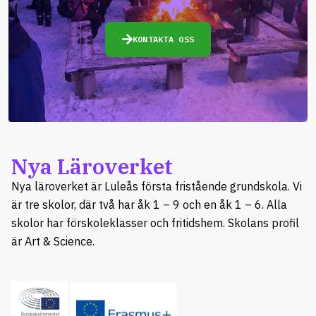
KONTAKTA OSS
Nya Läroverket
Nya läroverket är Luleås första fristående grundskola. Vi
är tre skolor, där två har åk 1 – 9 och en åk 1 – 6. Alla
skolor har förskoleklasser och fritidshem. Skolans profil
är Art & Science.