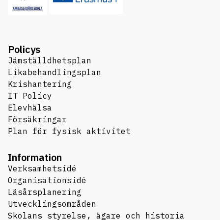
Policys
Jämställdhetsplan
Likabehandlingsplan
Krishantering
IT Policy
Elevhälsa
Försäkringar
Plan för fysisk aktivitet
Information
Verksamhetsidé
Organisationsidé
Läsårsplanering
Utvecklingsområden
Skolans styrelse, ägare och historia