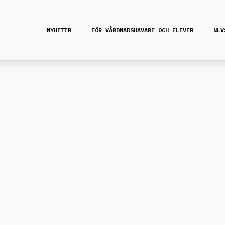
NYHETER
FÖR VÅRDNADSHAVARE OCH ELEVER
NLV