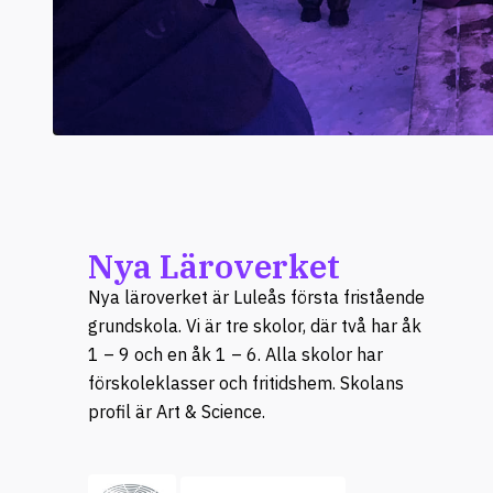
Nya Läroverket
Nya läroverket är Luleås första fristående
grundskola. Vi är tre skolor, där två har åk
1 – 9 och en åk 1 – 6. Alla skolor har
förskoleklasser och fritidshem. Skolans
profil är Art & Science.