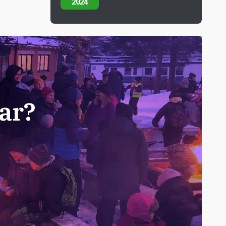
2024
ar?