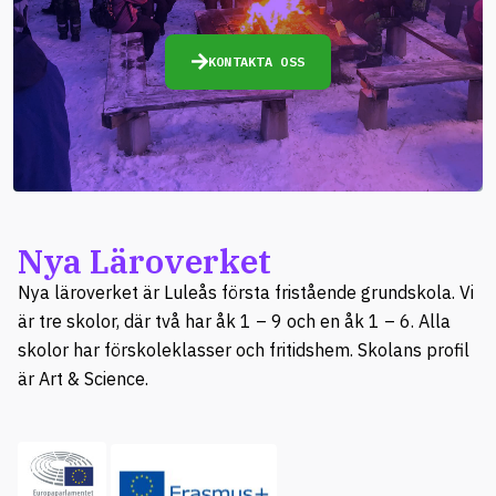
KONTAKTA OSS
Nya Läroverket
Nya läroverket är Luleås första fristående grundskola. Vi
är tre skolor, där två har åk 1 – 9 och en åk 1 – 6. Alla
skolor har förskoleklasser och fritidshem. Skolans profil
är Art & Science.