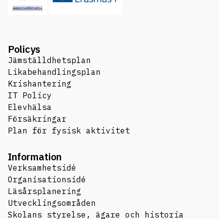
Policys
Jämställdhetsplan
Likabehandlingsplan
Krishantering
IT Policy
Elevhälsa
Försäkringar
Plan för fysisk aktivitet
Information
Verksamhetsidé
Organisationsidé
Läsårsplanering
Utvecklingsområden
Skolans styrelse, ägare och historia