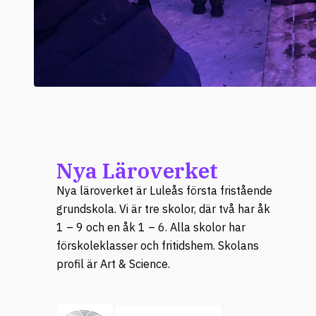
Nya Läroverket
Nya läroverket är Luleås första fristående
grundskola. Vi är tre skolor, där två har åk
1 – 9 och en åk 1 – 6. Alla skolor har
förskoleklasser och fritidshem. Skolans
profil är Art & Science.