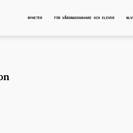
NYHETER
FÖR VÅRDNADSHAVARE OCH ELEVER
NLV
on