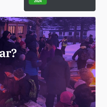
2024
ar?