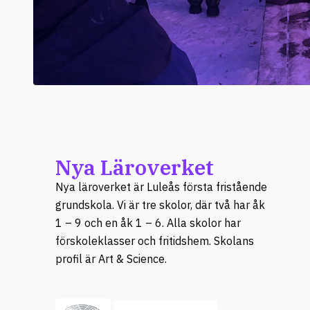
Nya Läroverket
Nya läroverket är Luleås första fristående
grundskola. Vi är tre skolor, där två har åk
1 – 9 och en åk 1 – 6. Alla skolor har
förskoleklasser och fritidshem. Skolans
profil är Art & Science.