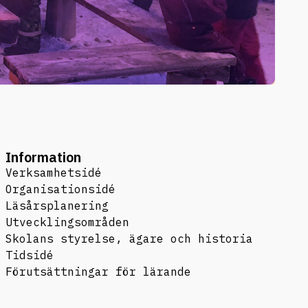
Information
Verksamhetsidé
Organisationsidé
Läsårsplanering
Utvecklingsområden
Skolans styrelse, ägare och historia
Tidsidé
Förutsättningar för lärande