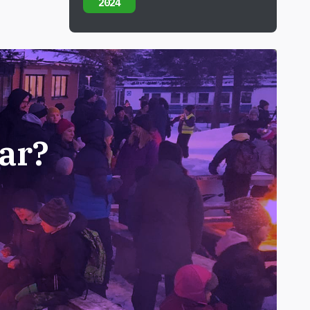
2024
ar?