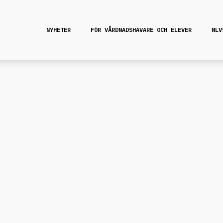
NYHETER
FÖR VÅRDNADSHAVARE OCH ELEVER
NLV