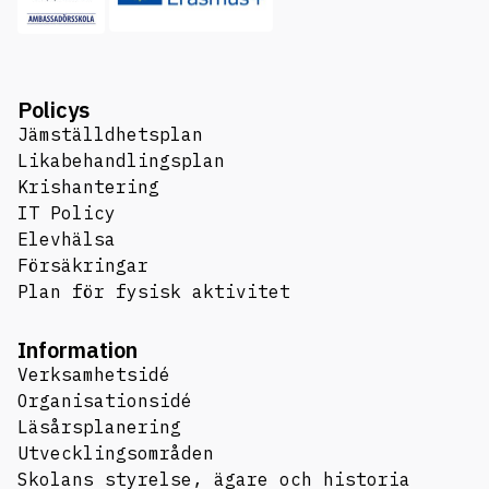
Policys
Jämställdhetsplan
Likabehandlingsplan
Krishantering
IT Policy
Elevhälsa
Försäkringar
Plan för fysisk aktivitet
Information
Verksamhetsidé
Organisationsidé
Läsårsplanering
Utvecklingsområden
Skolans styrelse, ägare och historia