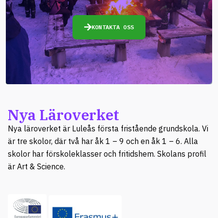
KONTAKTA OSS
Nya Läroverket
Nya läroverket är Luleås första fristående grundskola. Vi
är tre skolor, där två har åk 1 – 9 och en åk 1 – 6. Alla
skolor har förskoleklasser och fritidshem. Skolans profil
är Art & Science.