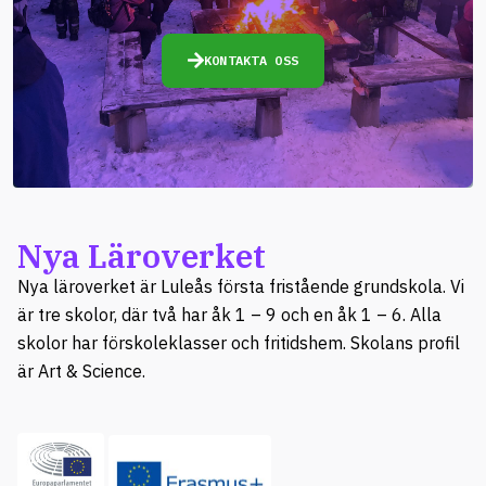
KONTAKTA OSS
Nya Läroverket
Nya läroverket är Luleås första fristående grundskola. Vi
är tre skolor, där två har åk 1 – 9 och en åk 1 – 6. Alla
skolor har förskoleklasser och fritidshem. Skolans profil
är Art & Science.