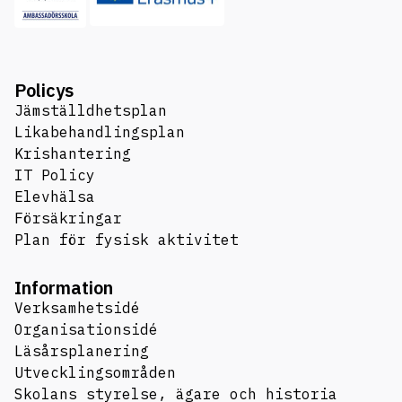
Policys
Jämställdhetsplan
Likabehandlingsplan
Krishantering
IT Policy
Elevhälsa
Försäkringar
Plan för fysisk aktivitet
Information
Verksamhetsidé
Organisationsidé
Läsårsplanering
Utvecklingsområden
Skolans styrelse, ägare och historia