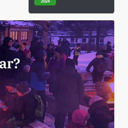
2024
ar?