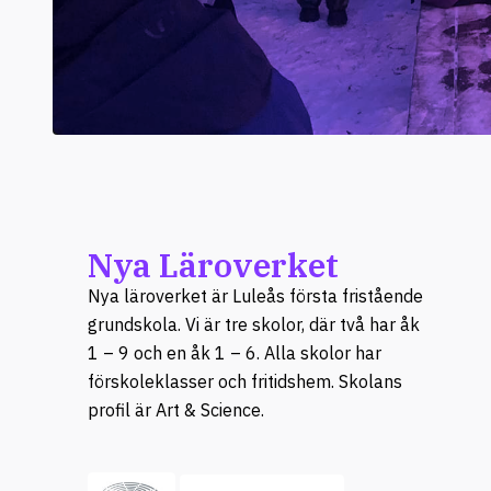
Nya Läroverket
Nya läroverket är Luleås första fristående
grundskola. Vi är tre skolor, där två har åk
1 – 9 och en åk 1 – 6. Alla skolor har
förskoleklasser och fritidshem. Skolans
profil är Art & Science.