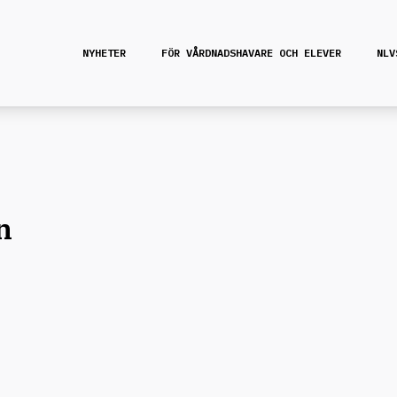
NYHETER
FÖR VÅRDNADSHAVARE OCH ELEVER
NLV
n