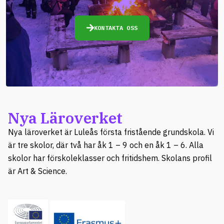
KONTAKTA OSS
Nya Läroverket
Nya läroverket är Luleås första fristående grundskola. Vi
är tre skolor, där två har åk 1 – 9 och en åk 1 – 6. Alla
skolor har förskoleklasser och fritidshem. Skolans profil
är Art & Science.