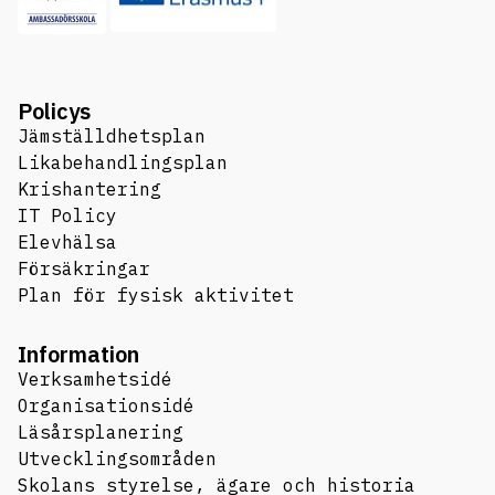
Policys
Jämställdhetsplan
Likabehandlingsplan
Krishantering
IT Policy
Elevhälsa
Försäkringar
Plan för fysisk aktivitet
Information
Verksamhetsidé
Organisationsidé
Läsårsplanering
Utvecklingsområden
Skolans styrelse, ägare och historia