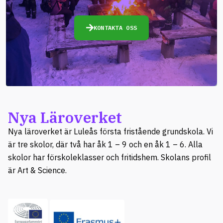
KONTAKTA OSS
Nya Läroverket
Nya läroverket är Luleås första fristående grundskola. Vi
är tre skolor, där två har åk 1 – 9 och en åk 1 – 6. Alla
skolor har förskoleklasser och fritidshem. Skolans profil
är Art & Science.