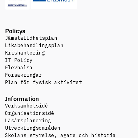
Policys
Jämställdhetsplan
Likabehandlingsplan
Krishantering
IT Policy
Elevhälsa
Försäkringar
Plan för fysisk aktivitet
Information
Verksamhetsidé
Organisationsidé
Läsårsplanering
Utvecklingsområden
Skolans styrelse, ägare och historia