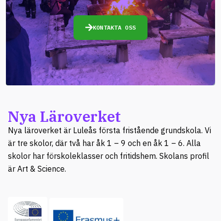
KONTAKTA OSS
Nya Läroverket
Nya läroverket är Luleås första fristående grundskola. Vi
är tre skolor, där två har åk 1 – 9 och en åk 1 – 6. Alla
skolor har förskoleklasser och fritidshem. Skolans profil
är Art & Science.