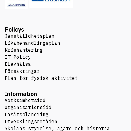
Policys
Jämställdhetsplan
Likabehandlingsplan
Krishantering
IT Policy
Elevhälsa
Försäkringar
Plan för fysisk aktivitet
Information
Verksamhetsidé
Organisationsidé
Läsårsplanering
Utvecklingsområden
Skolans styrelse, ägare och historia