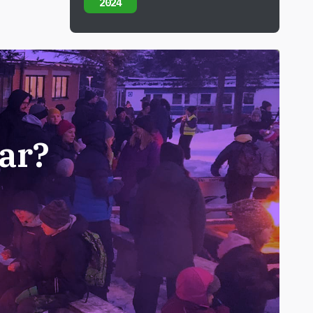
2024
ar?