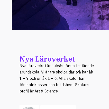
Nya Läroverket
Nya läroverket är Luleås första fristående
grundskola. Vi är tre skolor, där två har åk
1 – 9 och en åk 1 – 6. Alla skolor har
förskoleklasser och fritidshem. Skolans
profil är Art & Science.