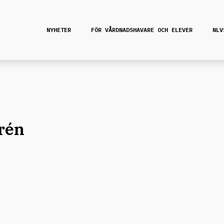
NYHETER
FÖR VÅRDNADSHAVARE OCH ELEVER
NLV
rén