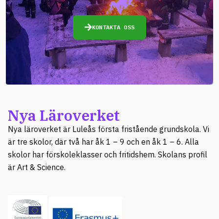
KONTAKTA OSS
Nya Läroverket
Nya läroverket är Luleås första fristående grundskola. Vi
är tre skolor, där två har åk 1 – 9 och en åk 1 – 6. Alla
skolor har förskoleklasser och fritidshem. Skolans profil
är Art & Science.