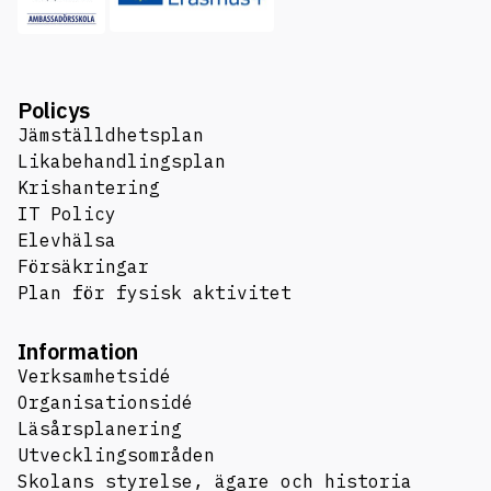
Policys
Jämställdhetsplan
Likabehandlingsplan
Krishantering
IT Policy
Elevhälsa
Försäkringar
Plan för fysisk aktivitet
Information
Verksamhetsidé
Organisationsidé
Läsårsplanering
Utvecklingsområden
Skolans styrelse, ägare och historia