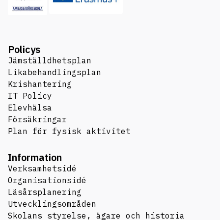
Policys
Jämställdhetsplan
Likabehandlingsplan
Krishantering
IT Policy
Elevhälsa
Försäkringar
Plan för fysisk aktivitet
Information
Verksamhetsidé
Organisationsidé
Läsårsplanering
Utvecklingsområden
Skolans styrelse, ägare och historia