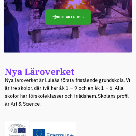
KONTAKTA OSS
Nya Läroverket
Nya läroverket är Luleås första fristående grundskola. Vi
är tre skolor, där två har åk 1 – 9 och en åk 1 – 6. Alla
skolor har förskoleklasser och fritidshem. Skolans profil
är Art & Science.