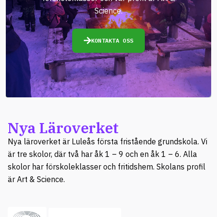
Science.
KONTAKTA OSS
Nya Läroverket
Nya läroverket är Luleås första fristående grundskola. Vi
är tre skolor, där två har åk 1 – 9 och en åk 1 – 6. Alla
skolor har förskoleklasser och fritidshem. Skolans profil
är Art & Science.