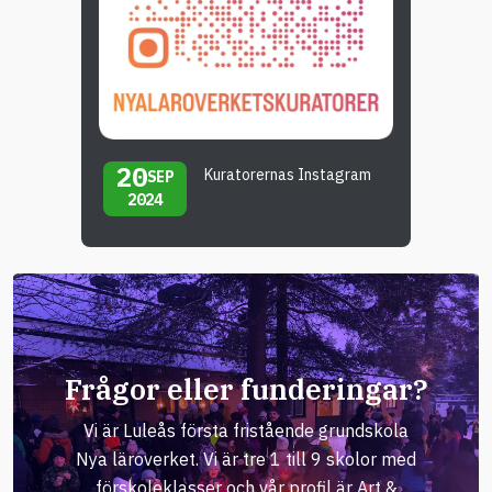
20
Kuratorernas Instagram
SEP
2024
Frågor eller funderingar?
Vi är Luleås första fristående grundskola
Nya läroverket. Vi är tre 1 till 9 skolor med
förskoleklasser och vår profil är Art &