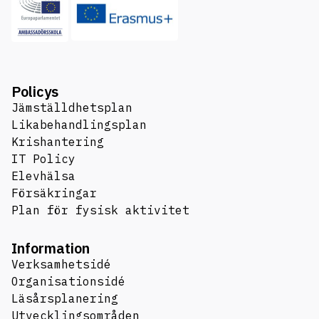
Policys
Jämställdhetsplan
Likabehandlingsplan
Krishantering
IT Policy
Elevhälsa
Försäkringar
Plan för fysisk aktivitet
Information
Verksamhetsidé
Organisationsidé
Läsårsplanering
Utvecklingsområden