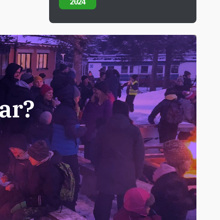
2024
ar?