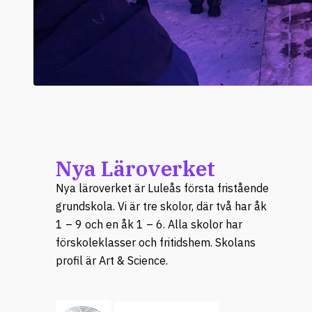
Nya Läroverket
Nya läroverket är Luleås första fristående
grundskola. Vi är tre skolor, där två har åk
1 – 9 och en åk 1 – 6. Alla skolor har
förskoleklasser och fritidshem. Skolans
profil är Art & Science.