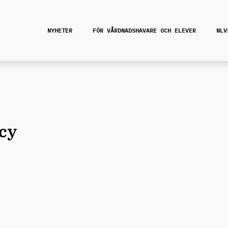
NYHETER
FÖR VÅRDNADSHAVARE OCH ELEVER
NLV
icy