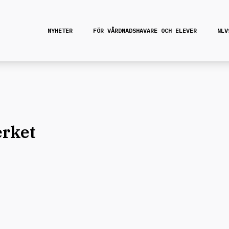
NYHETER
FÖR VÅRDNADSHAVARE OCH ELEVER
NLV
erket