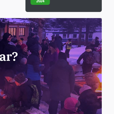
2024
ar?