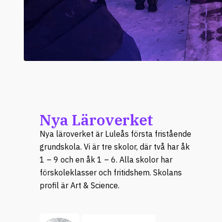
Nya Läroverket
Nya läroverket är Luleås första fristående
grundskola. Vi är tre skolor, där två har åk
1 – 9 och en åk 1 – 6. Alla skolor har
förskoleklasser och fritidshem. Skolans
profil är Art & Science.